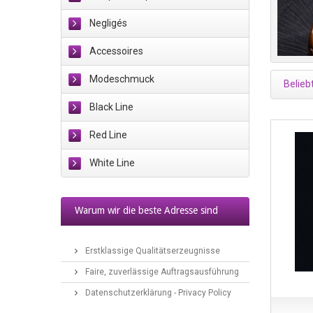
Negligés
Accessoires
Modeschmuck
Belieb
Black Line
Red Line
White Line
Warum wir die beste Adresse sind
2017/11/02
Erstklassige Qualitätserzeugnisse
Faire, zuverlässige Auftragsausführung
Datenschutzerklärung - Privacy Policy