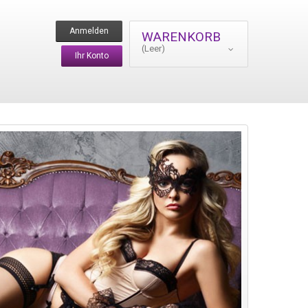
Anmelden
WARENKORB
(Leer)
Ihr Konto