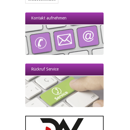
Reizwäsche & Ouvert-Dessous
2017/04/10
Kontakt aufnehmen
Strapse, Strapsstrümpfe & Nylons
Rückruf Service