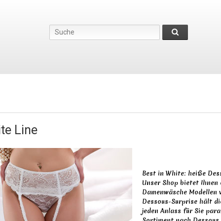
te Line
Best in White: heiße De
Unser Shop bietet Ihnen
Damenwäsche Modellen vo
Dessous-Surprise hält d
jeden Anlass für Sie para
Sortiment nach Dessous,