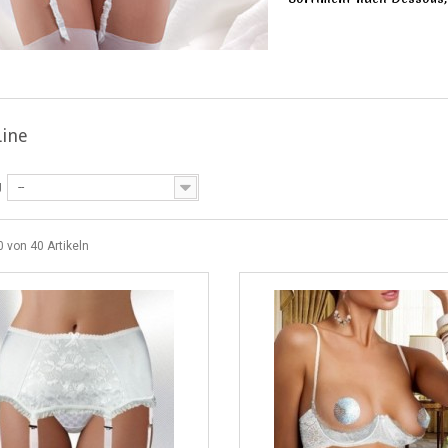
Line
g
--
0 von 40 Artikeln