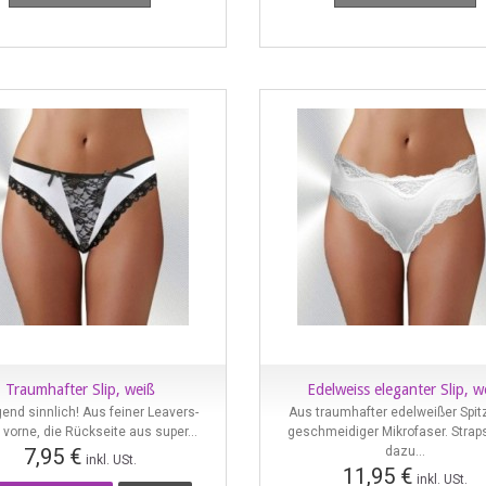
Traumhafter Slip, weiß
Edelweiss eleganter Slip, w
Vorschau
Vorschau
end sinnlich! Aus feiner Leavers-
Aus traumhafter edelweißer Spit
 vorne, die Rückseite aus super...
geschmeidiger Mikrofaser. Strap
7,95 €
dazu...
inkl. USt.
11,95 €
inkl. USt.