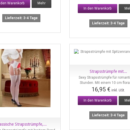
n den Warenkorb
Mehr
In den Warenkorb
Me
Lieferzeit: 3-4 Tage
Lieferzeit: 3-4 Tage
Strapsstrümpfe mit...
Vorschau
Sexy Strapsstrümpfe für romant
Stunden. Mit einem 10 cm floral
16,95 €
inkl. USt.
In den Warenkorb
Me
Lieferzeit: 3-4 Tage
assische Strapsstrümpfe,...
Vorschau