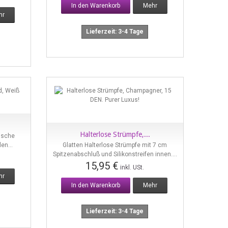
In den Warenkorb
Mehr
hr
Lieferzeit: 3-4 Tage
Halterlose Strümpfe,...
ische
Vorschau
en...
Glatten Halterlose Strümpfe mit 7 cm
Spitzenabschluß und Silikonstreifen innen....
15,95 €
inkl. USt.
hr
In den Warenkorb
Mehr
Lieferzeit: 3-4 Tage