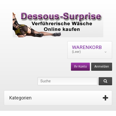
WARENKORB
(Leer)
Ihr Konto
Anmelden
Kategorien