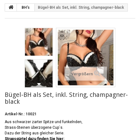
BH's
Bügel-BH als Set, inkl. String, champagner-black
Vergrößern
Bügel-BH als Set, inkl. String, champagner-
black
Artikel-Nr.:
10021
Aus schwarzer zarter Spitze und funkelnden,
Strass-Steinen überzogene Cup`s.
Dazu der String aus gleicher Serie.
Strapsgürtel dazu finden Sie hier: