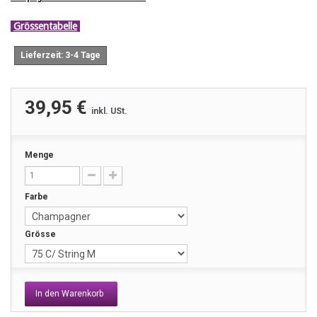
Grössentabelle
Lieferzeit: 3-4 Tage
39,95 €
inkl. USt.
Menge
Farbe
Grösse
In den Warenkorb