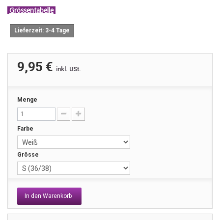
Grössentabelle
Lieferzeit: 3-4 Tage
9,95 €
inkl. USt.
Menge
Farbe
Grösse
In den Warenkorb