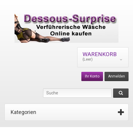
WARENKORB
(Leer)
Ihr Konto
Anmelden
Kategorien