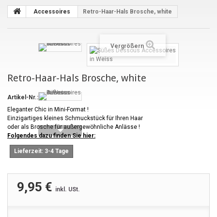
Accessoires
Retro-Haar-Hals Brosche, white
Vergrößern
Retro-Haar-Hals Brosche, white
Artikel-Nr.:
10125
Eleganter Chic in Mini-Format !
Einzigartiges kleines Schmuckstück für Ihren Haar
oder als Brosche für außergewöhnliche Anlässe !
Folgendes dazu finden Sie hier:
Lieferzeit: 3-4 Tage
9,95 €
inkl. USt.