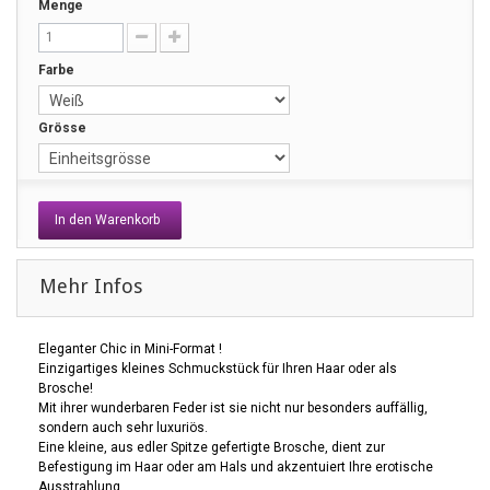
Menge
Farbe
Grösse
In den Warenkorb
Mehr Infos
Eleganter Chic in Mini-Format !
Einzigartiges kleines Schmuckstück für Ihren Haar oder als
Brosche!
Mit ihrer wunderbaren Feder ist sie nicht nur besonders auffällig,
sondern auch sehr luxuriös.
Eine kleine, aus edler Spitze gefertigte Brosche, dient zur
Befestigung im Haar oder am Hals und akzentuiert Ihre erotische
Ausstrahlung.