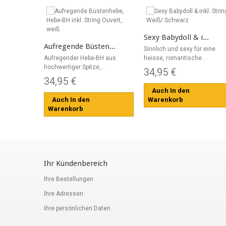
Sexy Babydoll & i...
Aufregende Büsten...
Sinnlich und sexy für eine
Aufregender Hebe-BH aus
heisse, romantische...
hochwertiger Spitze,...
34,95 €
34,95 €
Auch In den
Auch In den
Warenkorb
Warenkorb
Ihr Kundenbereich
Ihre Bestellungen
Ihre Adressen
Ihre persönlichen Daten