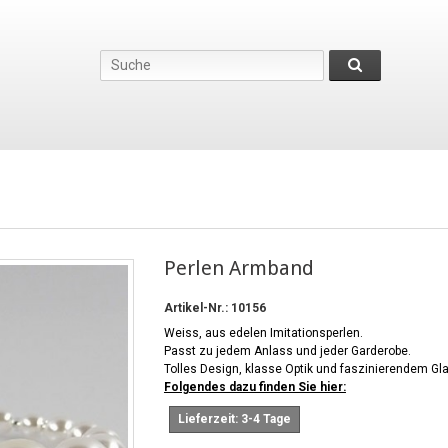
Perlen Armband
Artikel-Nr.:
10156
Weiss, aus edelen Imitationsperlen.
Passt zu jedem Anlass und jeder Garderobe.
Tolles Design, klasse Optik und faszinierendem Gl
Folgendes dazu finden Sie hier:
Lieferzeit: 3-4 Tage