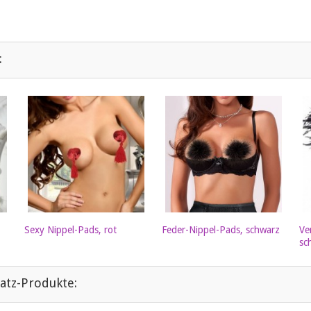
:
Sexy Nippel-Pads, rot
Feder-Nippel-Pads, schwarz
Ve
sc
atz-Produkte: