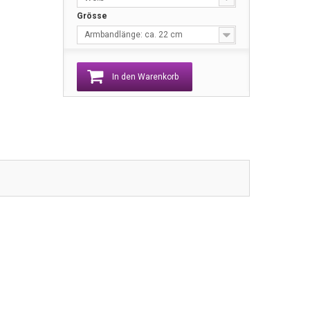
Grösse
Armbandlänge: ca. 22 cm
In den Warenkorb