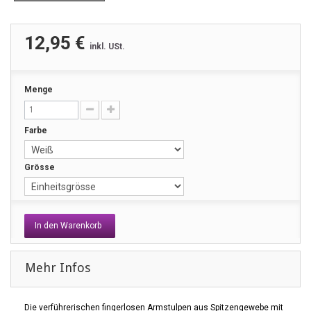
12,95 €
inkl. USt.
Menge
Farbe
Grösse
In den Warenkorb
Mehr Infos
Die verführerischen fingerlosen Armstulpen aus Spitzengewebe mit