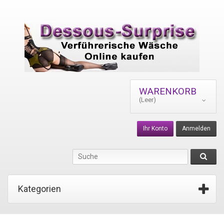
WARENKORB
(Leer)
Ihr Konto
Anmelden
Kategorien