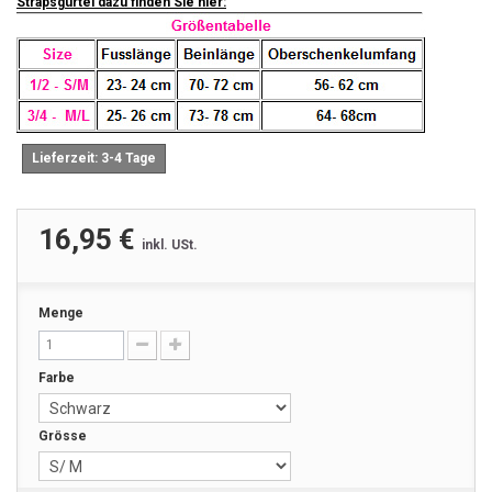
Strapsgürtel dazu finden Sie hier:
Lieferzeit: 3-4 Tage
16,95 €
inkl. USt.
Menge
Farbe
Grösse