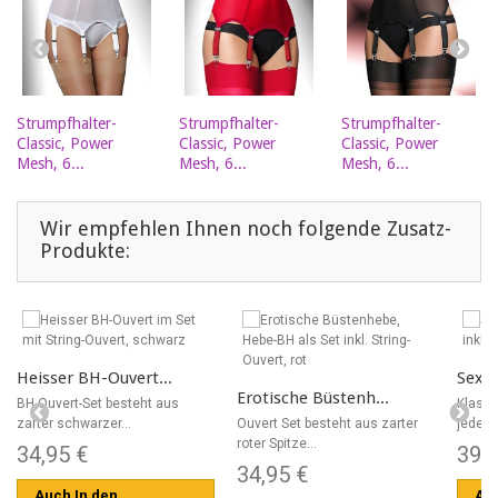
Strumpfhalter-
Strumpfhalter-
Strumpfhalter-
Classic, Power
Classic, Power
Classic, Power
Mesh, 6...
Mesh, 6...
Mesh, 6...
Wir empfehlen Ihnen noch folgende Zusatz-
Produkte:
Heisser BH-Ouvert...
Sexy 
Erotische Büstenh...
BH Ouvert-Set besteht aus
Klassi
zarter schwarzer...
Ouvert Set besteht aus zarter
jeden 
roter Spitze...
34,95 €
39,
34,95 €
Auch In den
Auc