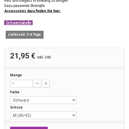
Reiz und Eleganz in Einklang zu bringen.
Dazu passende Strümpfe.
Accessoires dazu finden Sie hier:
Grössentabelle
Lieferzeit: 3-4 Tage
21,95 €
inkl. USt.
Menge
Farbe
Grösse