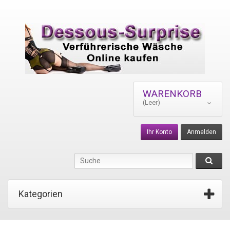
WARENKORB
(Leer)
Ihr Konto
Anmelden
Kategorien